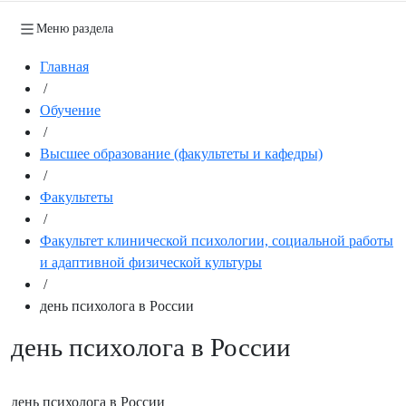
Меню раздела
Главная
/
Обучение
/
Высшее образование (факультеты и кафедры)
/
Факультеты
/
Факультет клинической психологии, социальной работы
и адаптивной физической культуры
/
день психолога в России
день психолога в России
день психолога в России