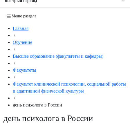
Быстрый переход
Меню раздела
Главная
/
Обучение
/
Высшее образование (факультеты и кафедры)
/
Факультеты
/
Факультет клинической психологии, социальной работы
и адаптивной физической культуры
/
день психолога в России
день психолога в России