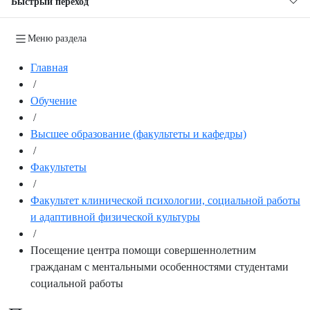
Быстрый переход
Меню раздела
Главная
/
Обучение
/
Высшее образование (факультеты и кафедры)
/
Факультеты
/
Факультет клинической психологии, социальной работы
и адаптивной физической культуры
/
Посещение центра помощи совершеннолетним
гражданам с ментальными особенностями студентами
социальной работы