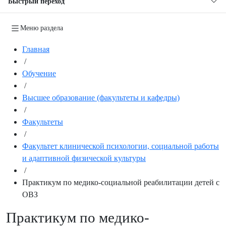
Быстрый переход
Меню раздела
Главная
/
Обучение
/
Высшее образование (факультеты и кафедры)
/
Факультеты
/
Факультет клинической психологии, социальной работы
и адаптивной физической культуры
/
Практикум по медико-социальной реабилитации детей с
ОВЗ
Практикум по медико-