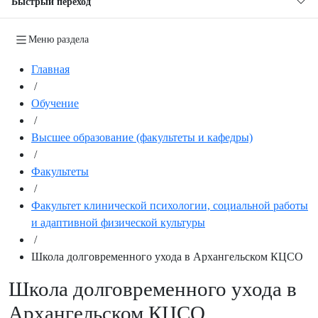
Быстрый переход
Меню раздела
Главная
/
Обучение
/
Высшее образование (факультеты и кафедры)
/
Факультеты
/
Факультет клинической психологии, социальной работы
и адаптивной физической культуры
/
Школа долговременного ухода в Архангельском КЦСО
Школа долговременного ухода в
Архангельском КЦСО