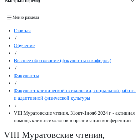
Быстрый переход
Меню раздела
Главная
/
Обучение
/
Высшее образование (факультеты и кафедры)
/
Факультеты
/
Факультет клинической психологии, социальной работы
и адаптивной физической культуры
/
VIII Муратовские чтения, 31окт-1нояб 2024 г - активная
помощь клин.психологов в организации конференции
VIII Муратовские чтения,