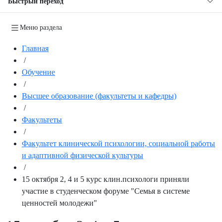
Быстрый переход
Меню раздела
Главная
/
Обучение
/
Высшее образование (факультеты и кафедры)
/
Факультеты
/
Факультет клинической психологии, социальной работы
и адаптивной физической культуры
/
15 октября 2, 4 и 5 курс клин.психологи приняли
участие в студенческом форуме "Семья в системе
ценностей молодежи"