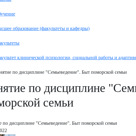
учение
сшее образование (факультеты и кафедры)
культеты
культет клинической психологии, социальной работы и адаптив
нятие по дисциплине "Семьеведение". Быт поморской семьи
нятие по дисциплине "Сем
морской семьи
е по дисциплине "Семьеведение". Быт поморской семьи
2022