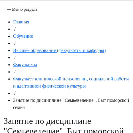
Меню раздела
Главная
/
Обучение
/
Высшее образование (факультеты и кафедры)
/
Факультеты
/
Факультет клинической психологии, социальной работы
и адаптивной физической культуры
/
Занятие по дисциплине "Семьеведение". Быт поморской
семьи
Занятие по дисциплине
"Семьеведение". Быт поморской