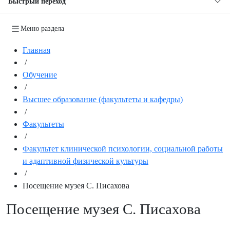
Быстрый переход
Меню раздела
Главная
/
Обучение
/
Высшее образование (факультеты и кафедры)
/
Факультеты
/
Факультет клинической психологии, социальной работы
и адаптивной физической культуры
/
Посещение музея С. Писахова
Посещение музея С. Писахова