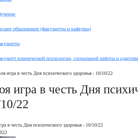
учение
сшее образование (факультеты и кафедры)
культеты
культет клинической психологии, социальной работы и адаптив
оя игра в честь Дня психического здоровья - 10/10/22
оя игра в честь Дня психич
/10/22
гра в честь Дня психического здоровья - 10/10/22
2022