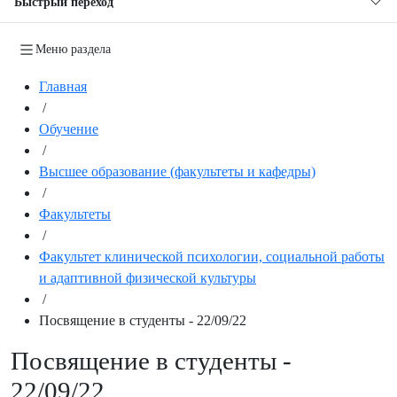
Быстрый переход
Меню раздела
Главная
/
Обучение
/
Высшее образование (факультеты и кафедры)
/
Факультеты
/
Факультет клинической психологии, социальной работы
и адаптивной физической культуры
/
Посвящение в студенты - 22/09/22
Посвящение в студенты -
22/09/22