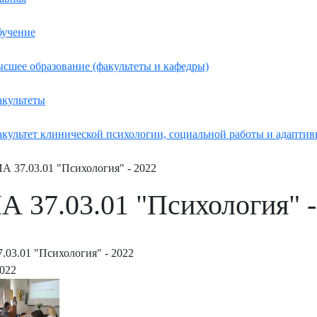
учение
сшее образование (факультеты и кафедры)
культеты
культет клинической психологии, социальной работы и адаптив
А 37.03.01 "Психология" - 2022
А 37.03.01 "Психология" -
.03.01 "Психология" - 2022
2022