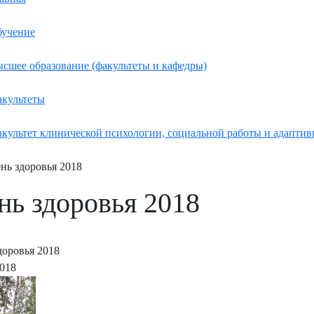
учение
сшее образование (факультеты и кафедры)
культеты
культет клинической психологии, социальной работы и адаптив
нь здоровья 2018
нь здоровья 2018
доровья 2018
2018