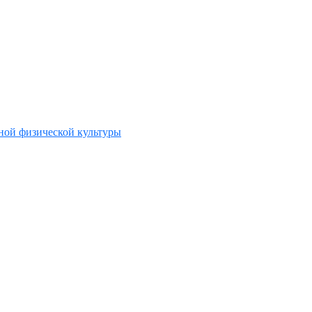
ной физической культуры