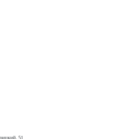
роицкий, 51