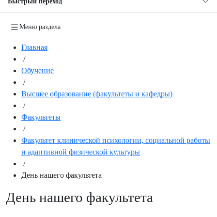
Быстрый переход
Меню раздела
Главная
/
Обучение
/
Высшее образование (факультеты и кафедры)
/
Факультеты
/
Факультет клинической психологии, социальной работы
и адаптивной физической культуры
/
День нашего факультета
День нашего факультета