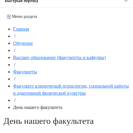
Быстрый переход
Меню раздела
Главная
/
Обучение
/
Высшее образование (факультеты и кафедры)
/
Факультеты
/
Факультет клинической психологии, социальной работы
и адаптивной физической культуры
/
День нашего факультета
День нашего факультета