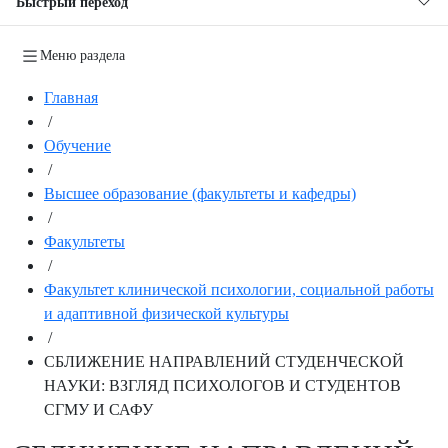
Быстрый переход
Меню раздела
Главная
/
Обучение
/
Высшее образование (факультеты и кафедры)
/
Факультеты
/
Факультет клинической психологии, социальной работы
и адаптивной физической культуры
/
СБЛИЖЕНИЕ НАПРАВЛЕНИЙ СТУДЕНЧЕСКОЙ
НАУКИ: ВЗГЛЯД ПСИХОЛОГОВ И СТУДЕНТОВ
СГМУ И САФУ