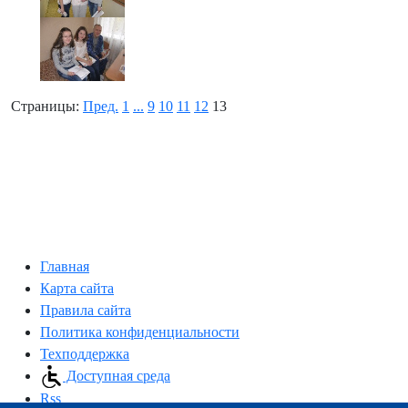
Страницы:
Пред.
1
...
9
10
11
12
13
Главная
Карта сайта
Правила сайта
Политика конфиденциальности
Техподдержка
Доступная среда
Rss