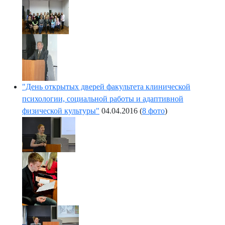
"День открытых дверей факультета клинической
психологии, социальной работы и адаптивной
физической культуры"
04.04.2016
(
8 фото
)