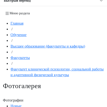
Быстрый переход
Меню раздела
Главная
/
Обучение
/
Высшее образование (факультеты и кафедры)
/
Факультеты
/
Факультет клинической психологии, социальной работы
и адаптивной физической культуры
Фотогалерея
Фотографии
Новые