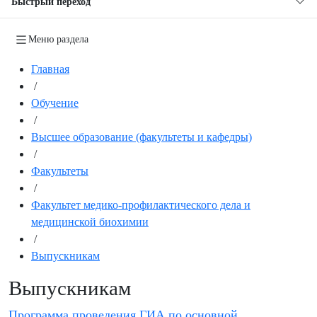
Быстрый переход
Меню раздела
Главная
/
Обучение
/
Высшее образование (факультеты и кафедры)
/
Факультеты
/
Факультет медико-профилактического дела и
медицинской биохимии
/
Выпускникам
Выпускникам
Программа проведения ГИА по основной