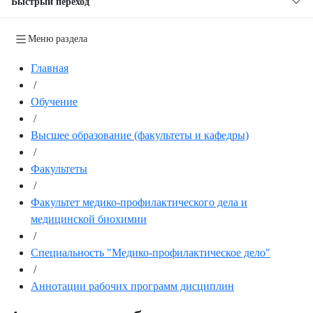
Быстрый переход
Меню раздела
Главная
/
Обучение
/
Высшее образование (факультеты и кафедры)
/
Факультеты
/
Факультет медико-профилактического дела и
медицинской биохимии
/
Специальность "Медико-профилактическое дело"
/
Аннотации рабочих программ дисциплин