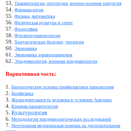
53.
Травматология, ортопедия, военно-полевая хирургия
54.
Фармакология
55.
Физика, математика
56.
Физическая культура и спорт
57.
Философия
58.
Фтизиопульмонология
59.
Хирургические болезни, урология
60.
Экономика
61.
Экономика здравоохранения
62.
Эпидемиология, военная эпидемиология
Вариативная часть:
1.
Биологические основы профилактики паразитозов
2.
Биофизика
3.
Жизнедеятельность человека в условиях Арктики
4.
Краевая паразитология
5.
Культурология
6.
Методология эпидемиологических исследований
7.
Неотложная медицинская помощь на догоспитальном