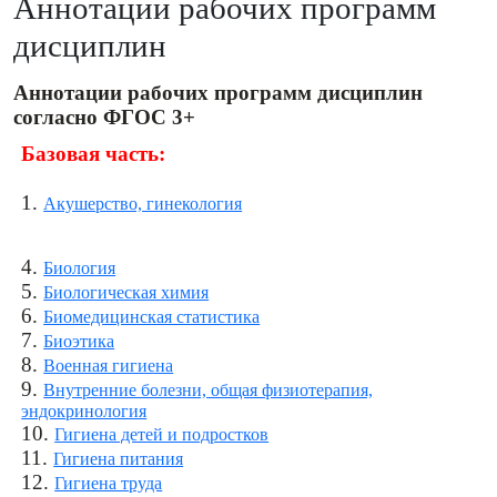
Аннотации рабочих программ
дисциплин
Аннотации рабочих программ дисциплин
согласно ФГОС 3+
Базовая часть:
1.
Акушерство, гинекология
4.
Биология
5.
Биологическая химия
6.
Биомедицинская статистика
7.
Биоэтика
8.
Военная гигиена
9.
Внутренние болезни, общая физиотерапия,
эндокринология
10.
Гигиена детей и подростков
11.
Гигиена питания
12.
Гигиена труда