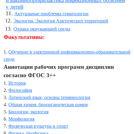
и вакцинопрофилактика инфекционных болезней
у детей
11.
Актуальные проблемы гематологии
12.
Экология. Экология Арктических территорий
13.
Охрана окружающей среды
Факультативы:
1.
Обучение в электронной информационно-образовательной
среде
Аннотации рабочих программ дисциплин
согласно ФГОС 3++
1.
История
2.
Философия
3.
Латинский язык, основы терминологии
4.
Общая химия. биоорганическая химия
5.
Биология, экология
6.
Морфология
7.
Физическая культура и спорт
8.
Физика, биофизика