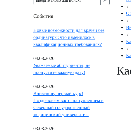
🔎︎
/
Об
События
/
Вы
Новые возможности для врачей без
/
ординатуры: что изменилось в
К
квалификационных требованиях?
/
Ка
04.08.2026
Уважаемые абитуриенты, не
Ка
пропустите важную дату!
04.08.2026
Внимание, первый курс!
Поздравляем вас с поступлением в
Северный государственный
медицинский университет!
03.08.2026