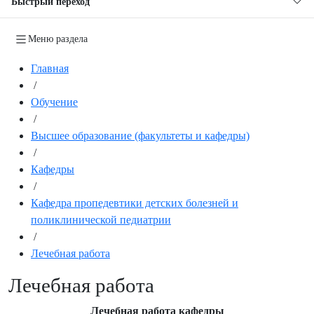
Быстрый переход
Меню раздела
Главная
/
Обучение
/
Высшее образование (факультеты и кафедры)
/
Кафедры
/
Кафедра пропедевтики детских болезней и
поликлинической педиатрии
/
Лечебная работа
Лечебная работа
Лечебная работа кафедры