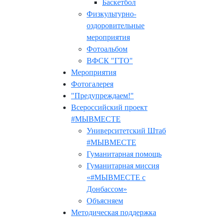
Баскетбол
Физкультурно-
оздоровительные
мероприятия
Фотоальбом
ВФСК "ГТО"
Мероприятия
Фотогалерея
"Предупреждаем!"
Всероссийский проект
#МЫВМЕСТЕ
Университетский Штаб
#МЫВМЕСТЕ
Гуманитарная помощь
Гуманитарная миссия
«#МЫВМЕСТЕ с
Донбассом»
Объясняем
Методическая поддержка