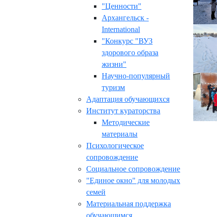
"Ценности"
Архангельск -
International
"Конкурс "ВУЗ
здорового образа
жизни"
Научно-популярный
туризм
Адаптация обучающихся
Институт кураторства
Методические
материалы
Психологическое
сопровождение
Социальное сопровождение
"Единое окно" для молодых
семей
Материальная поддержка
обучающимся