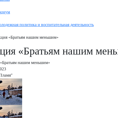
оциум
лодежная политика и воспитательная деятельность
ция «Братьям нашим меньшим»
ция «Братьям нашим мен
 «Братьям нашим меньшим»
2023
Пламя"