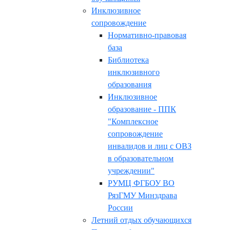
Инклюзивное
сопровождение
Нормативно-правовая
база
Библиотека
инклюзивного
образования
Инклюзивное
образование - ППК
"Комплексное
сопровождение
инвалидов и лиц с ОВЗ
в образовательном
учреждении"
РУМЦ ФГБОУ ВО
РязГМУ Минздрава
России
Летний отдых обучающихся