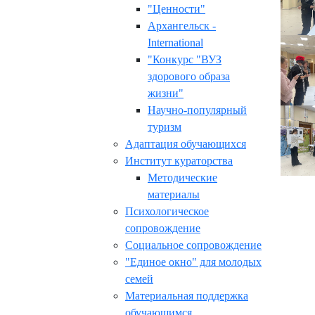
"Ценности"
Архангельск -
International
"Конкурс "ВУЗ
здорового образа
жизни"
Научно-популярный
туризм
Адаптация обучающихся
Институт кураторства
Методические
материалы
Психологическое
сопровождение
Социальное сопровождение
"Единое окно" для молодых
семей
Материальная поддержка
обучающимся