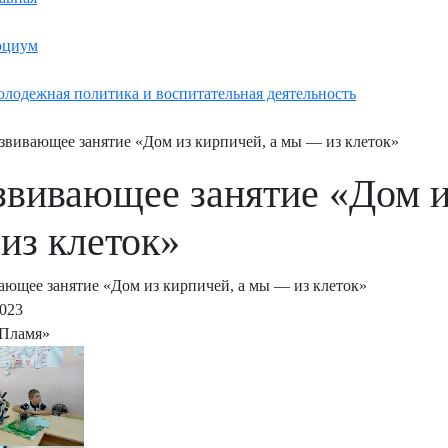
оциум
лодежная политика и воспитательная деятельность
звивающее занятие «Дом из кирпичей, а мы — из клеток»
звивающее занятие «Дом и
из клеток»
ающее занятие «Дом из кирпичей, а мы — из клеток»
2023
Пламя»