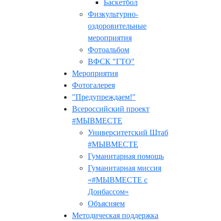
Баскетбол
Физкультурно-
оздоровительные
мероприятия
Фотоальбом
ВФСК "ГТО"
Мероприятия
Фотогалерея
"Предупреждаем!"
Всероссийский проект
#МЫВМЕСТЕ
Университетский Штаб
#МЫВМЕСТЕ
Гуманитарная помощь
Гуманитарная миссия
«#МЫВМЕСТЕ с
Донбассом»
Объясняем
Методическая поддержка