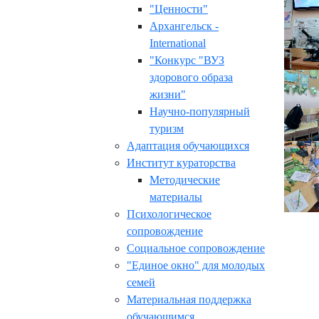
"Ценности"
Архангельск -
International
"Конкурс "ВУЗ
здорового образа
жизни"
Научно-популярный
туризм
Адаптация обучающихся
Институт кураторства
Методические
материалы
Психологическое
сопровождение
Социальное сопровождение
"Единое окно" для молодых
семей
Материальная поддержка
обучающимся