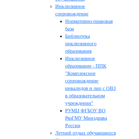
Инклюзивное
сопровождение
Нормативно-правовая
база
Библиотека
инклюзивного
образования
Инклюзивное
образование - ППК
"Комплексное
сопровождение
инвалидов и лиц с ОВЗ
в образовательном
учреждении"
РУМЦ ФГБОУ ВО
РязГМУ Минздрава
России
Летний отдых обучающихся