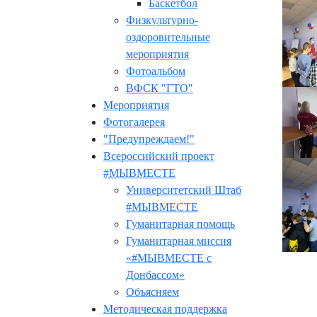
Баскетбол
Физкультурно-
оздоровительные
мероприятия
Фотоальбом
ВФСК "ГТО"
Мероприятия
Фотогалерея
"Предупреждаем!"
Всероссийский проект
#МЫВМЕСТЕ
Университетский Штаб
#МЫВМЕСТЕ
Гуманитарная помощь
Гуманитарная миссия
«#МЫВМЕСТЕ с
Донбассом»
Объясняем
Методическая поддержка