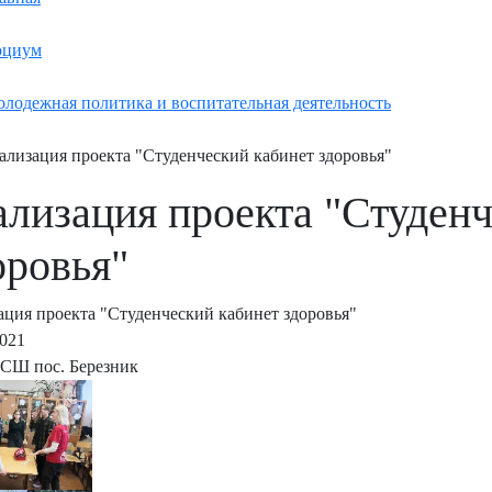
оциум
лодежная политика и воспитательная деятельность
ализация проекта "Студенческий кабинет здоровья"
ализация проекта "Студен
оровья"
ация проекта "Студенческий кабинет здоровья"
2021
СШ пос. Березник