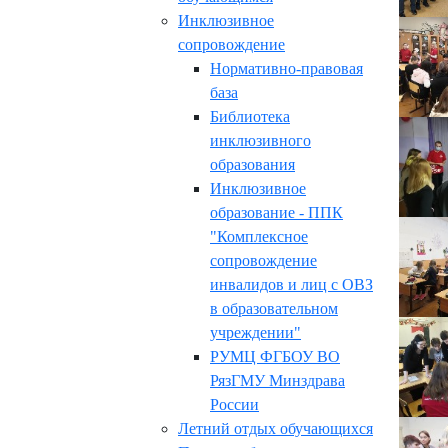
Инклюзивное
сопровождение
Нормативно-правовая
база
Библиотека
инклюзивного
образования
Инклюзивное
образование - ППК
"Комплексное
сопровождение
инвалидов и лиц с ОВЗ
в образовательном
учреждении"
РУМЦ ФГБОУ ВО
РязГМУ Минздрава
России
Летний отдых обучающихся