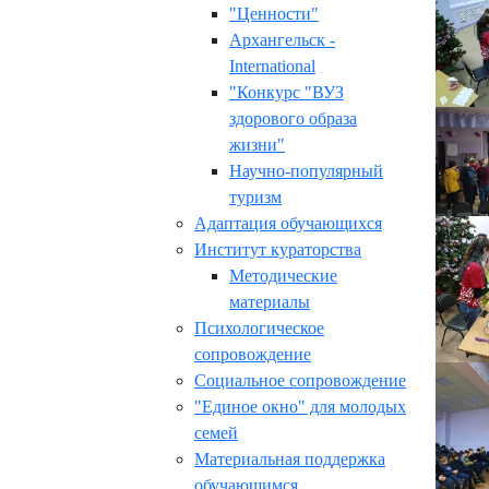
"Ценности"
Архангельск -
International
"Конкурс "ВУЗ
здорового образа
жизни"
Научно-популярный
туризм
Адаптация обучающихся
Институт кураторства
Методические
материалы
Психологическое
сопровождение
Социальное сопровождение
"Единое окно" для молодых
семей
Материальная поддержка
обучающимся