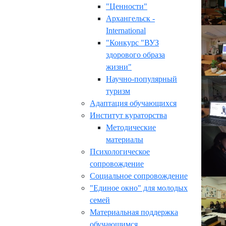
"Ценности"
Архангельск -
International
"Конкурс "ВУЗ
здорового образа
жизни"
Научно-популярный
туризм
Адаптация обучающихся
Институт кураторства
Методические
материалы
Психологическое
сопровождение
Социальное сопровождение
"Единое окно" для молодых
семей
Материальная поддержка
обучающимся