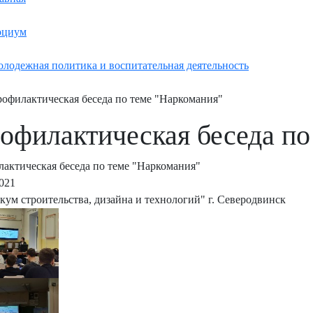
оциум
лодежная политика и воспитательная деятельность
офилактическая беседа по теме "Наркомания"
офилактическая беседа по
актическая беседа по теме "Наркомания"
2021
кум строительства, дизайна и технологий" г. Северодвинск