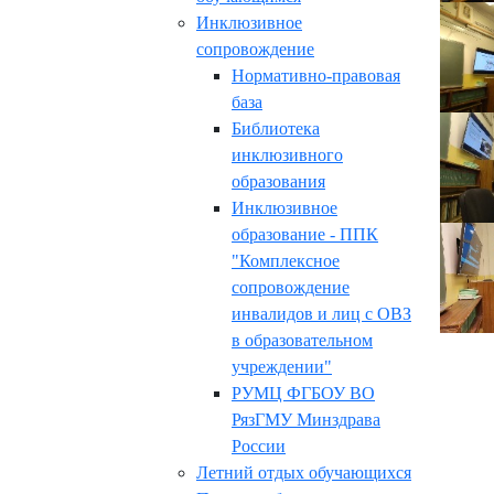
Инклюзивное
сопровождение
Нормативно-правовая
база
Библиотека
инклюзивного
образования
Инклюзивное
образование - ППК
"Комплексное
сопровождение
инвалидов и лиц с ОВЗ
в образовательном
учреждении"
РУМЦ ФГБОУ ВО
РязГМУ Минздрава
России
Летний отдых обучающихся