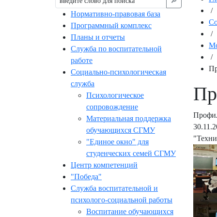
🔎︎
/
Нормативно-правовая база
С
Программный комплекс
/
Планы и отчеты
Мо
Служба по воспитательной
/
работе
Пр
Социально-психологическая
служба
Пр
Психологическое
сопровождение
Профил
Материальная поддержка
30.11.
обучающихся СГМУ
"Техни
"Единое окно" для
студенческих семей СГМУ
Центр компетенций
"Победа"
Служба воспитательной и
психолого-социальной работы
Воспитание обучающихся