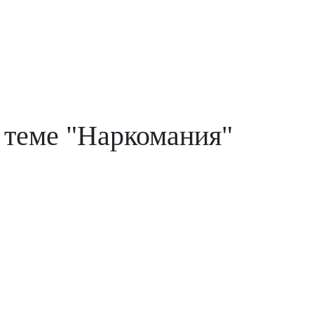
 теме "Наркомания"