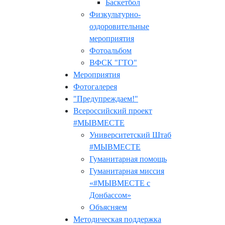
Баскетбол
Физкультурно-
оздоровительные
мероприятия
Фотоальбом
ВФСК "ГТО"
Мероприятия
Фотогалерея
"Предупреждаем!"
Всероссийский проект
#МЫВМЕСТЕ
Университетский Штаб
#МЫВМЕСТЕ
Гуманитарная помощь
Гуманитарная миссия
«#МЫВМЕСТЕ с
Донбассом»
Объясняем
Методическая поддержка