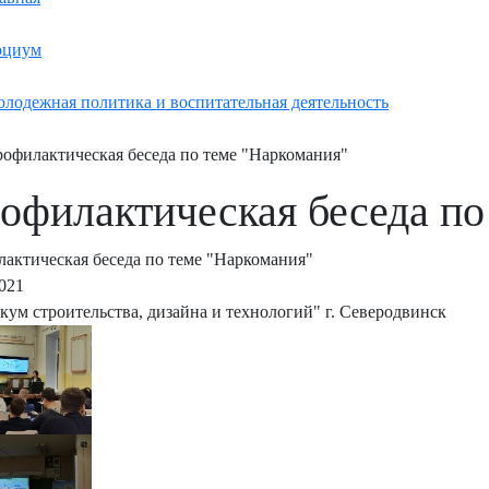
оциум
лодежная политика и воспитательная деятельность
офилактическая беседа по теме "Наркомания"
офилактическая беседа по
актическая беседа по теме "Наркомания"
2021
кум строительства, дизайна и технологий" г. Северодвинск