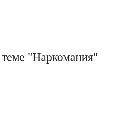
 теме "Наркомания"