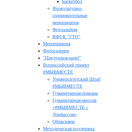
Баскетбол
Физкультурно-
оздоровительные
мероприятия
Фотоальбом
ВФСК "ГТО"
Мероприятия
Фотогалерея
"Предупреждаем!"
Всероссийский проект
#МЫВМЕСТЕ
Университетский Штаб
#МЫВМЕСТЕ
Гуманитарная помощь
Гуманитарная миссия
«#МЫВМЕСТЕ с
Донбассом»
Объясняем
Методическая поддержка