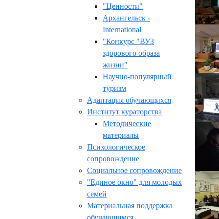
"Ценности"
Архангельск -
International
"Конкурс "ВУЗ
здорового образа
жизни"
Научно-популярный
туризм
Адаптация обучающихся
Институт кураторства
Методические
материалы
Психологическое
сопровождение
Социальное сопровождение
"Единое окно" для молодых
семей
Материальная поддержка
обучающимся