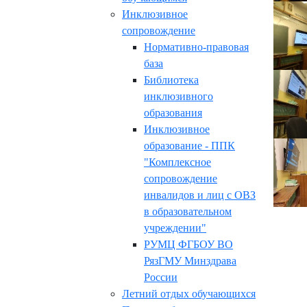
Инклюзивное
сопровождение
Нормативно-правовая
база
Библиотека
инклюзивного
образования
Инклюзивное
образование - ППК
"Комплексное
сопровождение
инвалидов и лиц с ОВЗ
в образовательном
учреждении"
РУМЦ ФГБОУ ВО
РязГМУ Минздрава
России
Летний отдых обучающихся