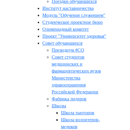
Поездки обучающихся
Институт наставничества
Модуль "Обучение служением"
Студенческое проектное бюро
Олимпиадный комитет
Проект "Университет здоровья"
Совет обучающихся
Президиум #СО
Совет студентов
медицинских и
фармацевтических вузов
Министерства
здравоохранения
Российской Федерации
Фабрика лидеров
Школы
Школа тьюторов
Школа волонтеров-
медиков