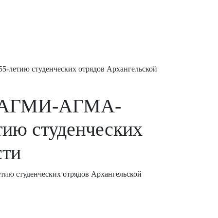
-летию студенческих отрядов Архангельской
в "АГМИ-АГМА-
ию студенческих
сти
ию студенческих отрядов Архангельской