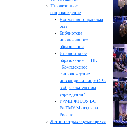
Инклюзивное
сопровождение
Нормативно-правовая
база
Библиотека
инклюзивного
образования
Инклюзивное
образование - ППК
"Комплексное
сопровождение
инвалидов и лиц с ОВЗ
в образовательном
учреждении"
РУМЦ ФГБОУ ВО
РязГМУ Минздрава
России
Летний отдых обучающихся