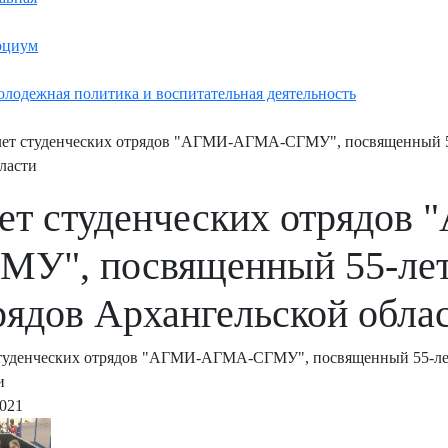
оциум
лодежная политика и воспитательная деятельность
ет студенческих отрядов "АГМИ-АГМА-СГМУ", посвященный 55
ласти
ет студенческих отрядо
МУ", посвященный 55-лет
рядов Архангельской обла
туденческих отрядов "АГМИ-АГМА-СГМУ", посвященный 55-лет
и
2021