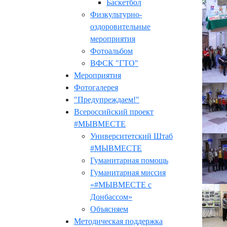
Баскетбол
Физкультурно-
оздоровительные
мероприятия
Фотоальбом
ВФСК "ГТО"
Мероприятия
Фотогалерея
"Предупреждаем!"
Всероссийский проект
#МЫВМЕСТЕ
Университетский Штаб
#МЫВМЕСТЕ
Гуманитарная помощь
Гуманитарная миссия
«#МЫВМЕСТЕ с
Донбассом»
Объясняем
Методическая поддержка