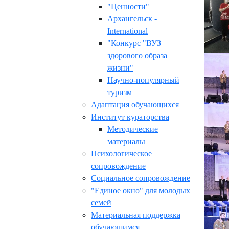
"Ценности"
Архангельск -
International
"Конкурс "ВУЗ
здорового образа
жизни"
Научно-популярный
туризм
Адаптация обучающихся
Институт кураторства
Методические
материалы
Психологическое
сопровождение
Социальное сопровождение
"Единое окно" для молодых
семей
Материальная поддержка
обучающимся