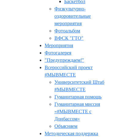
Баскетбол
Физкультурно-
оздоровительные
мероприятия
Фотоальбом
ВФСК "ГТО"
Мероприятия
Фотогалерея
"Предупреждаем!"
Всероссийский проект
#МЫВМЕСТЕ
Университетский Штаб
#МЫВМЕСТЕ
Гуманитарная помощь
Гуманитарная миссия
«#МЫВМЕСТЕ с
Донбассом»
Объясняем
Методическая поддержка