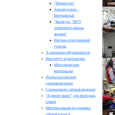
"Ценности"
Архангельск -
International
"Конкурс "ВУЗ
здорового образа
жизни"
Научно-популярный
туризм
Адаптация обучающихся
Институт кураторства
Методические
материалы
Психологическое
сопровождение
Социальное сопровождение
"Единое окно" для молодых
семей
Материальная поддержка
обучающимся