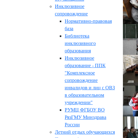
Инклюзивное
сопровождение
Нормативно-правовая
база
Библиотека
инклюзивного
образования
Инклюзивное
образование - ППК
"Комплексное
сопровождение
инвалидов и лиц с ОВЗ
в образовательном
учреждении"
РУМЦ ФГБОУ ВО
РязГМУ Минздрава
России
Летний отдых обучающихся