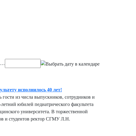
…
льтету исполнилось 40 лет!
сь гости из числа выпускников, сотрудников и
0-летний юбилей педиатрического факультета
цинского университета. В торжественной
ов и студентов ректор СГМУ Л.Н.