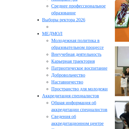
Среднее профессиональное
образование
Выборы ректора 2026
МЕДМОЛ
Молодежная политика в
образовательном процессе
Внеучебная деятельность
Карьерная траектория
Патриотическое воспитание
Добровольчество
Наставничество
Пространство для молодежи
Аккредитация специалистов
Общая информация об
аккредитации специалистов
Сведения об
аккредитационном центре