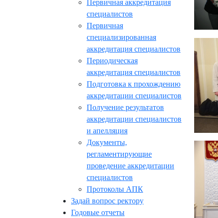
Первичная аккредитация
специалистов
Первичная
специализированная
аккредитация специалистов
Периодическая
аккредитация специалистов
Подготовка к прохождению
аккредитации специалистов
Получение результатов
аккредитации специалистов
и апелляция
Документы,
регламентирующие
проведение аккредитации
специалистов
Протоколы АПК
Задай вопрос ректору
Годовые отчеты