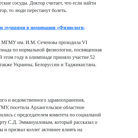
ские сосуды. Доктор считает, что если найти
ор, то люди перестанут болеть.
и лучшими в номинации «Физиологи-
го МГМУ им. И.М. Сеченова проходила VI
мпиада по нормальной физиологии, посвященная
В этом году в олимпиаде приняло участие 52
 также Украины, Белоруссии и Таджикистана.
.
ого и ведомственного здравоохранения,
У, посетила Архангельское областное
тились с председателем комитета по социальной
рту С.Д. Эммануиловым, который рассказал о
ы и призвал коллег активнее влиять на