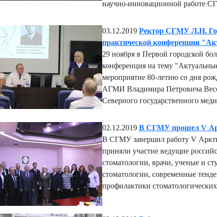
научно-инновационной работе СГ
03.12.2019
Ректор СГМУ Л.Н. Гор
практической конференции "Ак
29 ноября в Первой городской бо
конференция на тему "Актуальны
мероприятие 80-летию со дня рож
АГМИ Владимира Петровича Весел
Северного государственного меди
02.12.2019
В СГМУ прошел V Ар
В СГМУ завершил работу V Аркти
приняли участие ведущие российс
стоматологии, врачи, ученые и с
стоматологии, современные тенде
профилактики стоматологических 