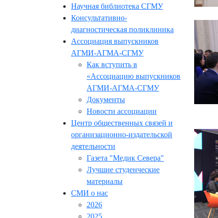
Научная библиотека СГМУ
Консультативно-
диагностическая поликлиника
Ассоциация выпускников
АГМИ-АГМА-СГМУ
Как вступить в
«Ассоциацию выпускников
АГМИ-АГМА-СГМУ
Документы
Новости ассоциации
Центр общественных связей и
организационно-издательской
деятельности
Газета "Медик Севера"
Лучшие студенческие
материалы
СМИ о нас
2026
2025