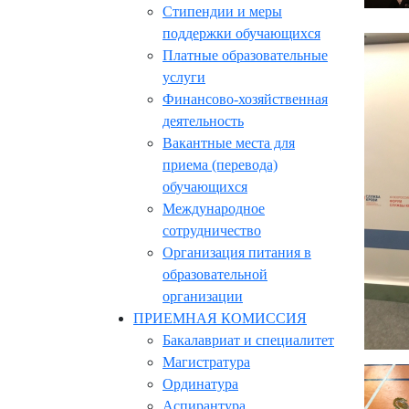
Стипендии и меры
поддержки обучающихся
Платные образовательные
услуги
Финансово-хозяйственная
деятельность
Вакантные места для
приема (перевода)
обучающихся
Международное
сотрудничество
Организация питания в
образовательной
организации
ПРИЕМНАЯ КОМИССИЯ
Бакалавриат и специалитет
Магистратура
Ординатура
Аспирантура