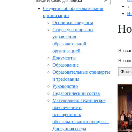
🔎︎
/
Сведения об образовательной
Но
организации
Основные сведения
Но
Структура и органы
управления
образовательной
Назван
организацией
Документы
Начало
Образование
Образовательные стандарты
и требования
Руководство
Педагогический состав
Материально-техническое
обеспечение и
оснащенность
образовательного процесса.
Доступная среда