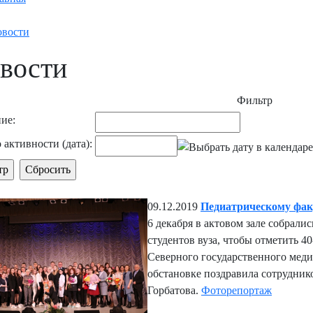
вости
вости
Фильтр
ие:
 активности (дата):
09.12.2019
Педиатрическому факу
6 декабря в актовом зале собрали
студентов вуза, чтобы отметить 4
Северного государственного меди
обстановке поздравила сотрудник
Горбатова.
Фоторепортаж