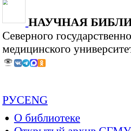
НАУЧНАЯ БИБЛ
Северного государственн
медицинского универ
РУС
ENG
О библиотеке
Открытый архив СГМ