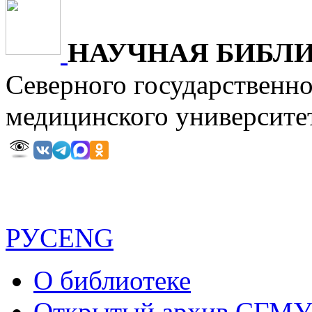
НАУЧНАЯ БИБЛ
Северного государственн
медицинского универ
РУС
ENG
О библиотеке
Открытый архив СГМ