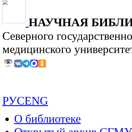
НАУЧНАЯ БИБЛ
Северного государственн
медицинского универ
РУС
ENG
О библиотеке
Открытый архив СГМ