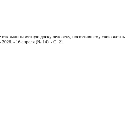
ке открыли памятную доску человеку, посвятившему свою жизнь
- 2026. -
16 апреля (№ 14)
. - С. 21.