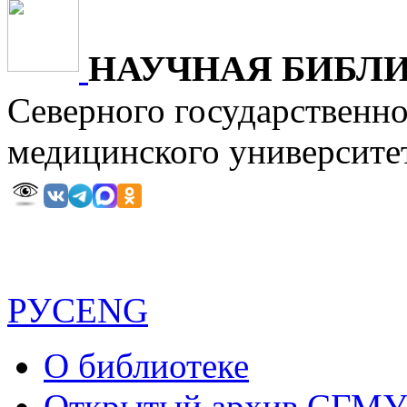
НАУЧНАЯ БИБЛ
Северного государственн
медицинского универ
РУС
ENG
О библиотеке
Открытый архив СГМ