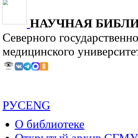
НАУЧНАЯ БИБЛ
Северного государственн
медицинского универ
РУС
ENG
О библиотеке
Открытый архив СГМ