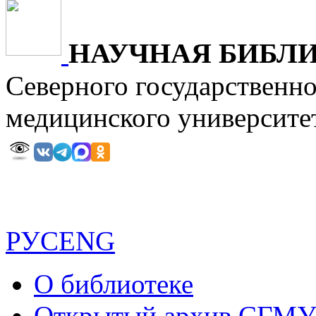
НАУЧНАЯ БИБЛ
Северного государственн
медицинского универ
РУС
ENG
О библиотеке
Открытый архив СГМ