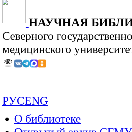
НАУЧНАЯ БИБЛ
Северного государственн
медицинского универ
РУС
ENG
О библиотеке
Открытый архив СГМ