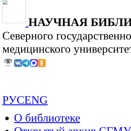
НАУЧНАЯ БИБЛ
Северного государственн
медицинского универ
РУС
ENG
О библиотеке
Открытый архив СГМ