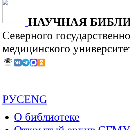
НАУЧНАЯ БИБЛ
Северного государственн
медицинского универ
РУС
ENG
О библиотеке
Открытый архив СГМ