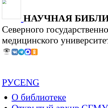
НАУЧНАЯ БИБЛ
Северного государственн
медицинского универ
РУС
ENG
О библиотеке
Открытый архив СГМ